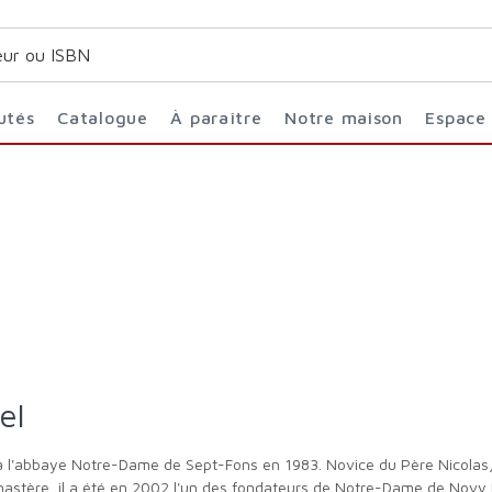
utés
Catalogue
À paraître
Notre maison
Espace
el
nastère, il a été en 2002 l'un des fondateurs de Notre-Dame de Novy