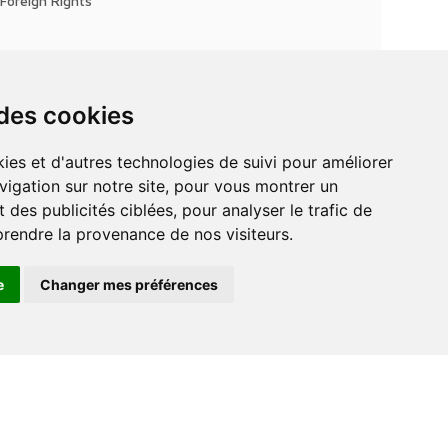
Foreign Rights
 des cookies
vigation sur notre site, pour vous montrer un
 des publicités ciblées, pour analyser le trafic de
prendre la provenance de nos visiteurs.
e
Changer mes préférences