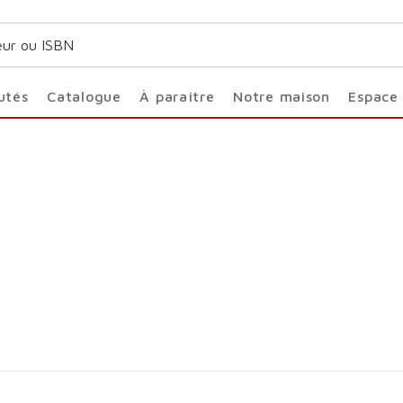
utés
Catalogue
À paraître
Notre maison
Espace