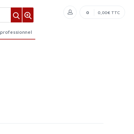
0
0,00€ TTC
 professionnel