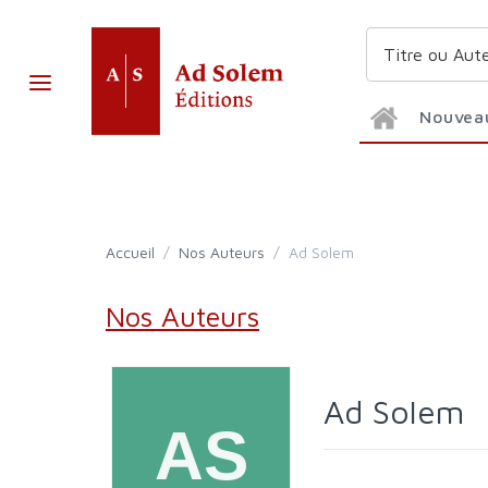
Nouvea
Accueil
/
Nos Auteurs
/
Ad Solem
Nos Auteurs
Ad Solem