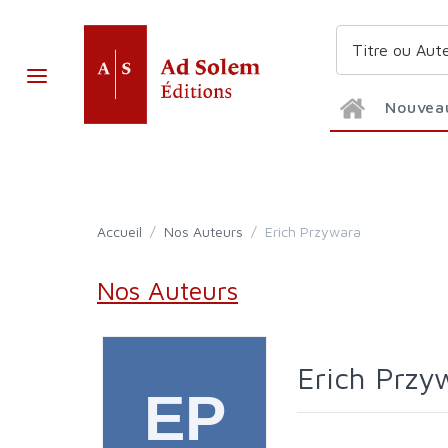
Nouvea
Accueil
/
Nos Auteurs
/
Erich Przywara
Nos Auteurs
Erich Prz