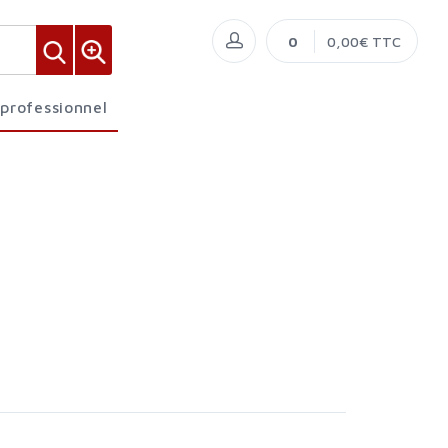
0
0,00€ TTC
 professionnel