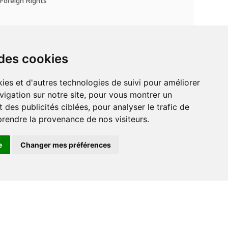
Foreign Rights
 des cookies
vigation sur notre site, pour vous montrer un
 des publicités ciblées, pour analyser le trafic de
prendre la provenance de nos visiteurs.
e
Changer mes préférences