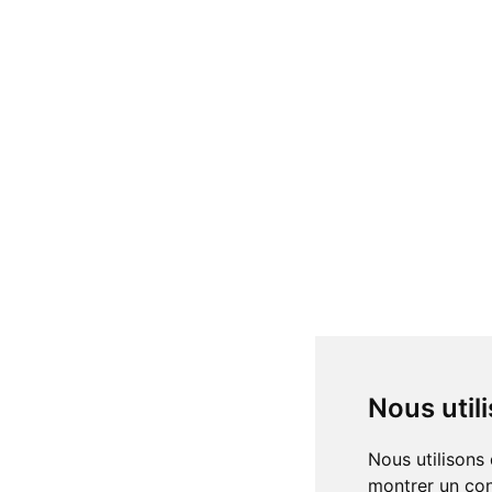
Nous uti
Nous utilisons des cookies et d'autres technologies de suivi pour améliorer votre expérience de navigation sur notre site, pour vous
montrer un con