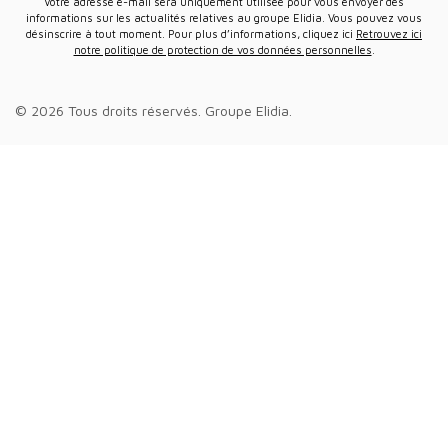
Votre adresse e-mail sera uniquement utilisée pour vous envoyer des
informations sur les actualités relatives au groupe Elidia. Vous pouvez vous
désinscrire à tout moment. Pour plus d’informations, cliquez ici
Retrouvez ici
notre politique de protection de vos données personnelles
.
© 2026 Tous droits réservés.
Groupe Elidia
.