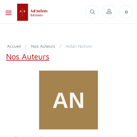
0
Accueil
/
Nos Auteurs
/
Aidan Nichols
Nos Auteurs