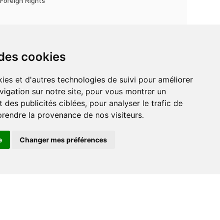
Foreign Rights
 des cookies
vigation sur notre site, pour vous montrer un
 des publicités ciblées, pour analyser le trafic de
prendre la provenance de nos visiteurs.
e
Changer mes préférences