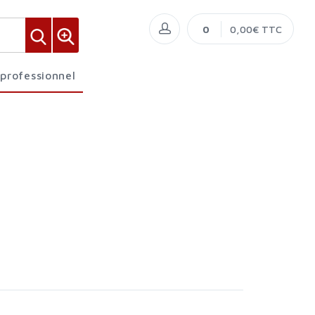
0
0,00€ TTC
 professionnel