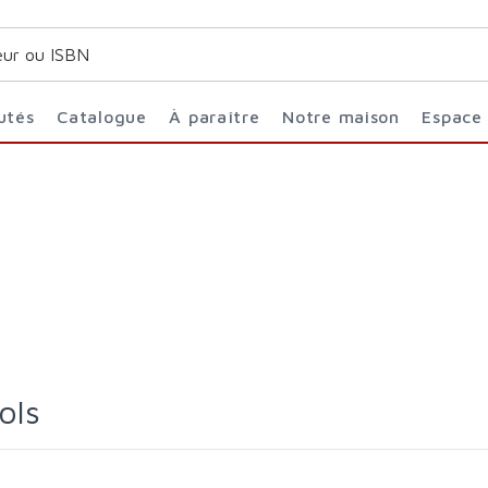
utés
Catalogue
À paraître
Notre maison
Espace
ols