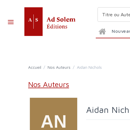
Nouvea
Accueil
/
Nos Auteurs
/
Aidan Nichols
Nos Auteurs
Aidan Nich