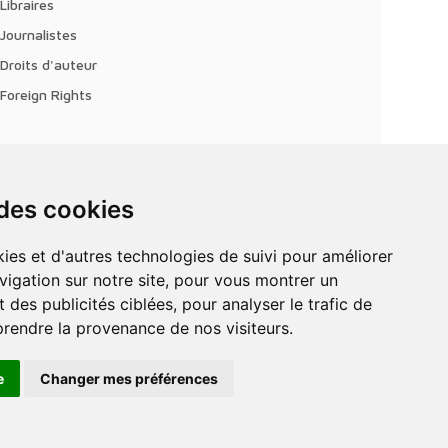
Libraires
Journalistes
Droits d'auteur
Foreign Rights
 des cookies
vigation sur notre site, pour vous montrer un
 des publicités ciblées, pour analyser le trafic de
prendre la provenance de nos visiteurs.
e
Changer mes préférences