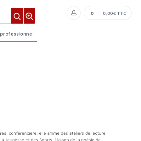
0
0,00€ TTC
 professionnel
e la Jeunesse et des Sports, Maison de la poésie de