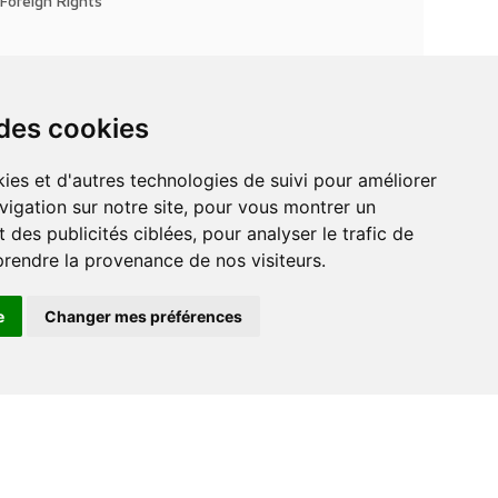
Foreign Rights
 des cookies
vigation sur notre site, pour vous montrer un
 des publicités ciblées, pour analyser le trafic de
prendre la provenance de nos visiteurs.
e
Changer mes préférences