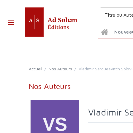
Nouvea
Accueil
/
Nos Auteurs
/
Vladimir Sergueevitch Solov
Nos Auteurs
Vladimir 