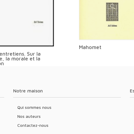
Mahomet
entretiens. Sur la
e, la morale et la
on
du Court récit sur l'Antéchrist
Notre maison
Qui sommes nous
Nos auteurs
Contactez-nous