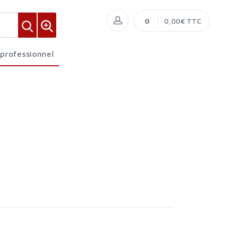
0
0,00€ TTC
 professionnel