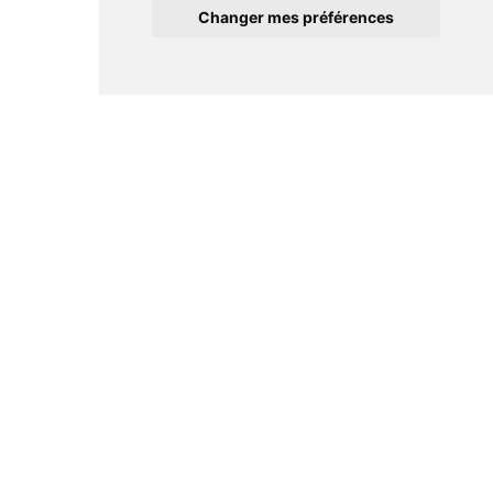
Changer mes préférences
Informations
Conditions générales de ventes