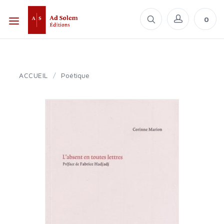
0
ACCUEIL
/
Poétique