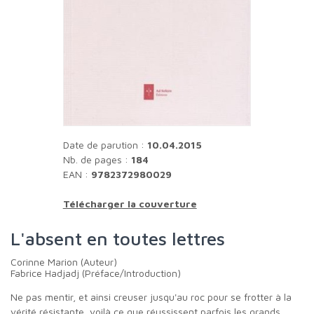
Date de parution :
10.04.2015
Nb. de pages :
184
EAN :
9782372980029
Télécharger la couverture
L'absent en toutes lettres
Corinne Marion (Auteur)
Fabrice Hadjadj (Préface/Introduction)
Ne pas mentir, et ainsi creuser jusqu'au roc pour se frotter à la
vérité résistante, voilà ce que réussissent parfois les grands