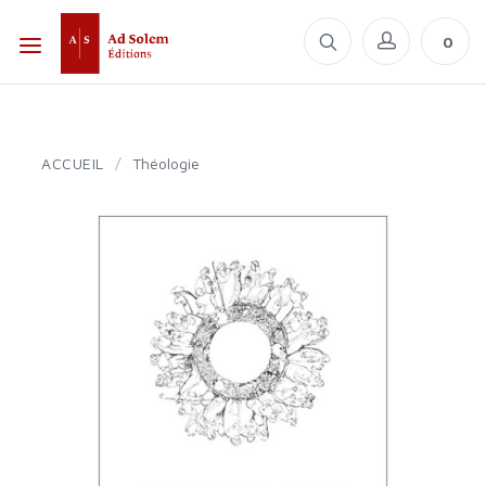
0
ACCUEIL
/
Théologie