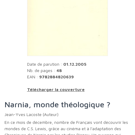
Date de parution :
01.12.2005
Nb. de pages :
48
EAN :
9782884820639
Télécharger la couverture
Narnia, monde théologique ?
Jean-Yves Lacoste (Auteur)
En ce mois de décembre, nombre de Français vont découvrir les
mondes de C.S. Lewis, grâce au cinéma et à l'adaptation des
Chroniques de Narnia par les studios Disney. Un ouvrage qui