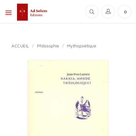
0
ACCUEIL
/
Philosophie
/
Mythopoétique