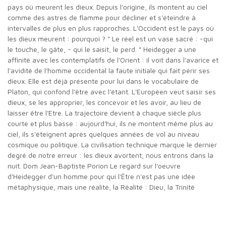
pays où meurent les dieux. Depuis l'origine, ils montent au ciel
comme des astres de flamme pour décliner et s'éteindre à
intervalles de plus en plus rapprochés. L'Occident est le pays où
les dieux meurent : pourquoi ? " Le réel est un vase sacré : -qui
le touche, le gâte, - qui le saisit, le perd. " Heidegger a une
affinité avec les contemplatifs de l'Orient : il voit dans l'avarice et
l'avidité de l'homme occidental la faute initiale qui fait périr ses
dieux. Elle est déjà présente pour lui dans le vocabulaire de
Platon, qui confond l'être avec l'étant. L'Européen veut saisir ses
dieux, se les approprier, les concevoir et les avoir, au lieu de
laisser être l'Etre. La trajectoire devient à chaque siècle plus
courte et plus basse : aujourd'hui, ils ne montent même plus au
ciel, ils s'éteignent après quelques années de vol au niveau
cosmique ou politique. La civilisation technique marque le dernier
degré de notre erreur : les dieux avortent, nous entrons dans la
nuit. Dom Jean-Baptiste Porion Le regard sur l'oeuvre
d'Heidegger d'un homme pour qui l'Être n'est pas une idée
métaphysique, mais une réalité, la Réalité : Dieu, la Trinité