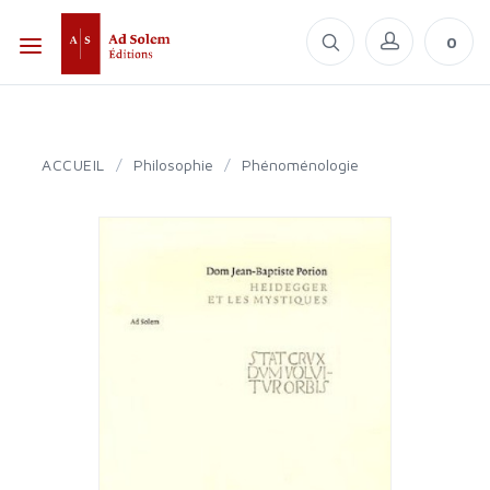
0
ACCUEIL
/
Philosophie
/
Phénoménologie