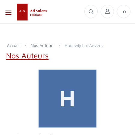
0
Accueil
/
Nos Auteurs
/
Hadewijch d'Anvers
Nos Auteurs