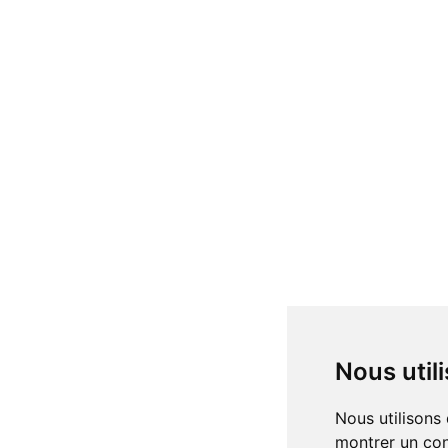
Nous uti
Nous utilisons des cookies et d'autres technologies de suivi pour améliorer votre expérience de navigation sur notre site, pour vous
montrer un con