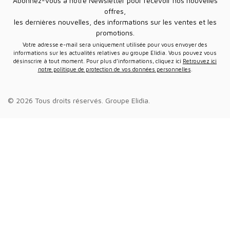
Abonnez-vous à notre Newsletter pour recevoir nos nouvelles
offres,
les dernières nouvelles, des informations sur les ventes et les
promotions.
Votre adresse e-mail sera uniquement utilisée pour vous envoyer des
informations sur les actualités relatives au groupe Elidia. Vous pouvez vous
désinscrire à tout moment. Pour plus d’informations, cliquez ici
Retrouvez ici
notre politique de protection de vos données personnelles
.
© 2026 Tous droits réservés.
Groupe Elidia
.