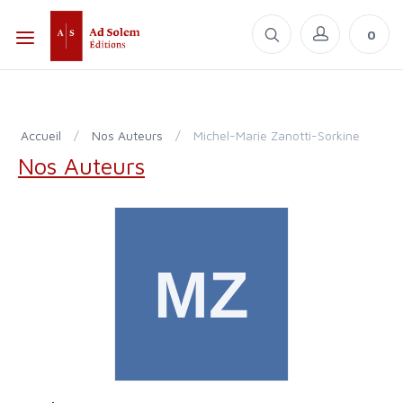
0
Accueil
/
Nos Auteurs
/
Michel-Marie Zanotti-Sorkine
Nos Auteurs