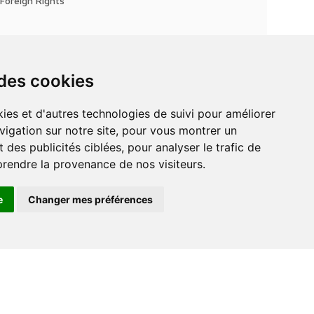
Foreign Rights
 des cookies
vigation sur notre site, pour vous montrer un
 des publicités ciblées, pour analyser le trafic de
prendre la provenance de nos visiteurs.
e
Changer mes préférences