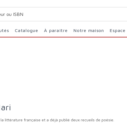
utés
Catalogue
À paraître
Notre maison
Espace
lari
 la littérature française et a déjà publié deux recueils de poésie.