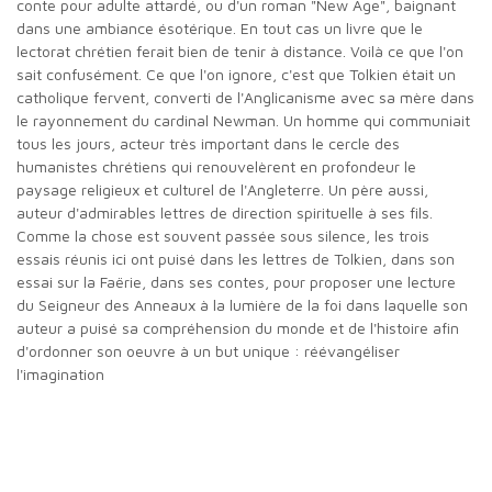
conte pour adulte attardé, ou d'un roman "New Age", baignant
dans une ambiance ésotérique. En tout cas un livre que le
lectorat chrétien ferait bien de tenir à distance. Voilà ce que l'on
sait confusément. Ce que l'on ignore, c'est que Tolkien était un
catholique fervent, converti de l'Anglicanisme avec sa mère dans
le rayonnement du cardinal Newman. Un homme qui communiait
tous les jours, acteur très important dans le cercle des
humanistes chrétiens qui renouvelèrent en profondeur le
paysage religieux et culturel de l'Angleterre. Un père aussi,
auteur d'admirables lettres de direction spirituelle à ses fils.
Comme la chose est souvent passée sous silence, les trois
essais réunis ici ont puisé dans les lettres de Tolkien, dans son
essai sur la Faërie, dans ses contes, pour proposer une lecture
du Seigneur des Anneaux à la lumière de la foi dans laquelle son
auteur a puisé sa compréhension du monde et de l'histoire afin
d'ordonner son oeuvre à un but unique : réévangéliser
l'imagination