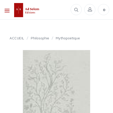
0
ACCUEIL
/
Philosophie
/
Mythopoétique