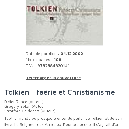
Date de parution :
04.12.2002
Nb. de pages :
108
EAN :
9782884820141
Télécharger la couverture
Tolkien : faërie et Christianisme
Didier Rance (Auteur)
Grégory Solari (Auteur)
Stratford Caldecott (Auteur)
Tout le monde ou presque a entendu parler de Tolkien et de son
livre, Le Seigneur des Anneaux. Pour beaucoup, il s'agirait d'un