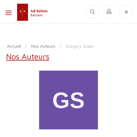
0
Accueil
/
Nos Auteurs
/
Grégory Solari
Nos Auteurs